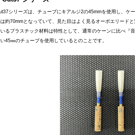
ut37シリーズは、チューブにキアルジ2の45mmを使用し、
長は約70mmとなっていて、見た目はよく見るオーボエリードと
ているプラスチック材料は特性として、通常のケーンに比べ『
短い45㎜のチューブを使用しているとのことです。