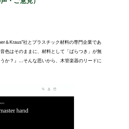
の声・ご意見）
er＆Kraus”社とプラスチック材料の専門企業であ
ドの持つ音色はそのままに、材料として「ばらつき」が無
ろうか？』…そんな思いから、木管楽器のリードに
。