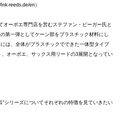
k-reeds.de/en）
にてオーボエ専門店を営むステファン・ピーガー氏と
その第一弾としてケーン部をプラスチック材料にし
末には、全体がプラスチックでできた一体型タイプ
ト、オーボエ、サックス用リードの3展開となってい
Cut1″シリーズについてそれぞれの特徴を見ていきたい