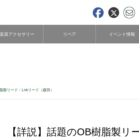
楽器アクセサリー
リペア
イベント情報
について
脂製リード：Lnkリード（森田）
【詳説】話題のOB樹脂製リー