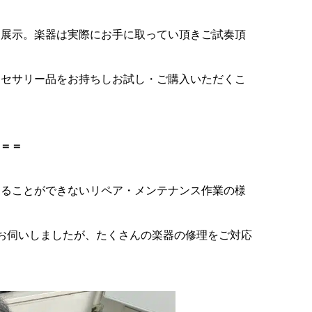
を展示。楽器は実際にお手に取ってい頂きご試奏頂
クセサリー品をお持ちしお試し・ご購入いただくこ
＝＝
見ることができないリペア・メンテナンス作業の様
お伺いしましたが、たくさんの楽器の修理をご対応