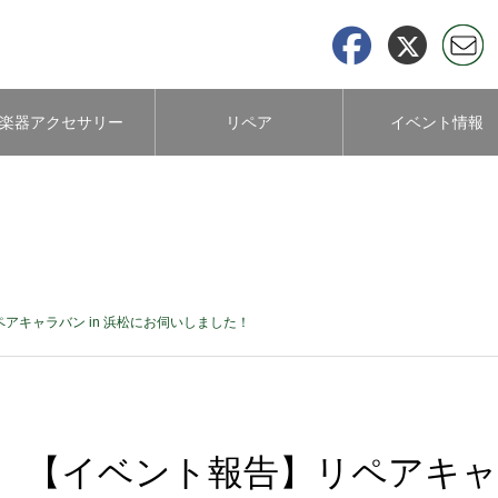
楽器アクセサリー
リペア
イベント情報
について
アキャラバン in 浜松にお伺いしました！
【イベント報告】リペアキャラ