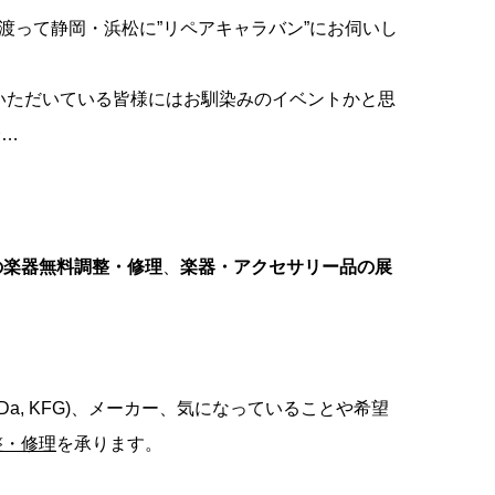
に渡って静岡・浜松に”リペアキャラバン”にお伺いし
場いただいている皆様にはお馴染みのイベントかと思
介…
の楽器無料調整・修理
、
楽器・アクセサリー品の展
 Da, KFG)、メーカー、気になっていることや希望
整・修理
を承ります。