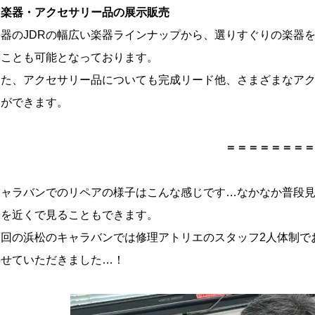
・楽器・アクセサリー品の展示販売
楽器のJDRの幅広い楽器ラインナップから、選りすぐりの楽器
くことも可能となっております。
また、アクセサリー品についても完成リード他、さまざまなア
とができます。
＝＝＝＝＝＝＝＝
キャラバンでのリペアの様子はこんな感じです…なかなか普段
子を近くで見ることもできます。
今回の浜松のキャラバンでは修理アトリエのスタッフ2人体制で
させていただきました…！