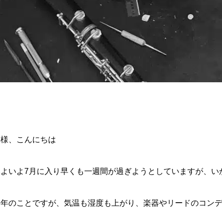
皆様、こんにちは
いよいよ7月に入り早くも一週間が過ぎようとしていますが、い
毎年のことですが、気温も湿度も上がり、楽器やリードのコン