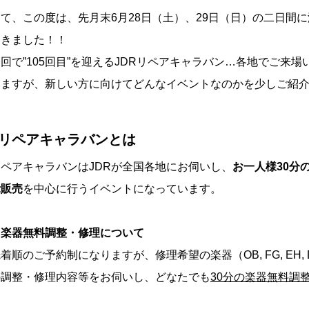
て、この度は、先月末6月28日（土）、29日（日）の二日間
てきました！！
回で”105回目”を迎えるJDRリペアキャラバン…各地でご来
いますが、新しい方に向けてどんなイベントなのかを少しご紹
■リペアキャラバンとは
リペアキャラバンはJDRが全国各地にお伺いし、
お一人様30分
示販売
を中心に行うイベントになっています。
・楽器無料調整・修理について
着順のご予約制になりますが、修理希望の楽器（OB, FG, EH,
の調整・修理内容等をお伺いし、どなたでも
30分の楽器無料調