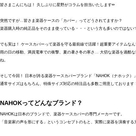
皆さまこんにちは！ 久しぶりに星野がコラムを担当いたします✏
突然ですが…皆さま楽器ケースの「カバー」ってどうされてますか？
楽器購入時の純正品をそのまま使っている・・・という方も多いのではない
でも実は！ ケースカバーって楽器を守る最前線で活躍！超重要アイテムなんで
雨の日の移動、満員電車での衝撃、夏の暑さ冬の寒さ… 大切な楽器を過酷
ね。
そして今回！ 日本が誇る楽器ケースカバーブランド「NAHOK（ナホック）
通常サイズはもちろん、特殊サイズ対応の特注品も多数ご用意しております
NAHOKってどんなブランド？
NAHOKは日本のブランドで、楽器ケースカバーの専門メーカーです。
「音楽家の声を形にする」というコンセプトのもと、実際に楽器を演奏する