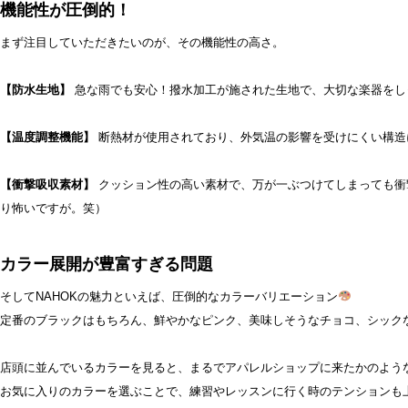
機能性が圧倒的！
まず注目していただきたいのが、その機能性の高さ。
【防水生地】
急な雨でも安心！撥水加工が施された生地で、大切な楽器をし
【温度調整機能】
断熱材が使用されており、外気温の影響を受けにくい構造に
【衝撃吸収素材】
クッション性の高い素材で、万が一ぶつけてしまっても衝
り怖いですが。笑）
カラー展開が豊富すぎる問題
そしてNAHOKの魅力といえば、圧倒的なカラーバリエーション
定番のブラックはもちろん、鮮やかなピンク、美味しそうなチョコ、シック
店頭に並んでいるカラーを見ると、まるでアパレルショップに来たかのよう
お気に入りのカラーを選ぶことで、練習やレッスンに行く時のテンションも