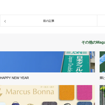
前の記事
その他のMaga
HAPPY NEW YEAR
輝