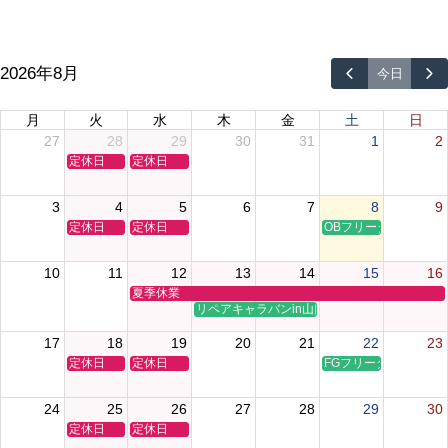
2026年8月
今日
月
火
水
木
金
土
日
27
28
29
30
31
1
2
定休日
定休日
3
4
5
6
7
8
9
定休日
定休日
OBフリータイムクリ
10
11
12
13
14
15
16
夏季休業
リペアキャラバンin山口
17
18
19
20
21
22
23
定休日
定休日
FGフリータイムクリ
24
25
26
27
28
29
30
定休日
定休日