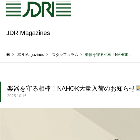
JDR Magazines
JDR Magazines
スタッフコラム
楽器を守る相棒！NAHOK大量入荷のお知らせ
ホーム
楽器を守る相棒！NAHOK大量入荷のお知らせ
2025.10.16