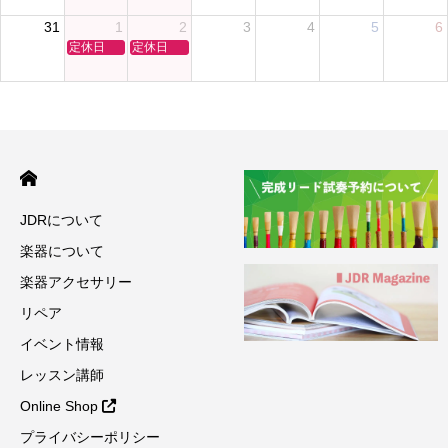
31
1
2
3
4
5
6
定休日
定休日
JDRについて
楽器について
楽器アクセサリー
リペア
イベント情報
レッスン講師
Online Shop
プライバシーポリシー