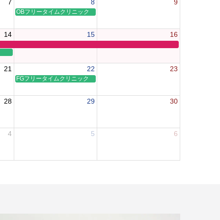
7
8
9
OBフリータイムクリニック
14
15
16
21
22
23
FGフリータイムクリニック
28
29
30
4
5
6