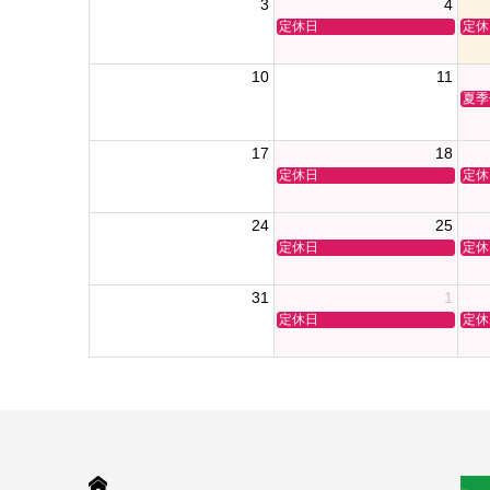
3
4
定休日
定休
10
11
夏季
17
18
定休日
定休
24
25
定休日
定休
31
1
定休日
定休
HOME