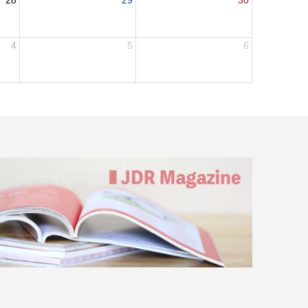
28
29
30
4
5
6