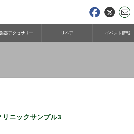
楽器アクセサリー
リペア
イベント情報
について
クリニックサンプル3